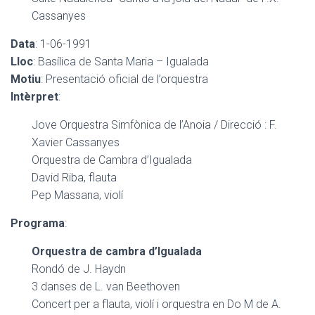
Cassanyes
Data
: 1-06-1991
Lloc
: Basílica de Santa Maria – Igualada
Motiu
: Presentació oficial de l’orquestra
Intèrpret
:
Jove Orquestra Simfònica de l’Anoia / Direcció : F.
Xavier Cassanyes
Orquestra de Cambra d’Igualada
David Riba, flauta
Pep Massana, violí
Programa
:
Orquestra de cambra d’Igualada
Rondó de J. Haydn
3 danses de L. van Beethoven
Concert per a flauta, violí i orquestra en Do M de A.