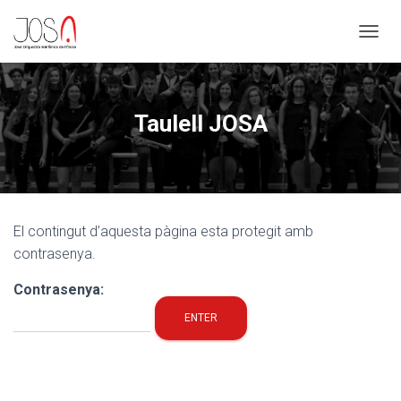
CANVI
Taulell JOSA
El contingut d’aquesta pàgina esta protegit amb
contrasenya.
Contrasenya: