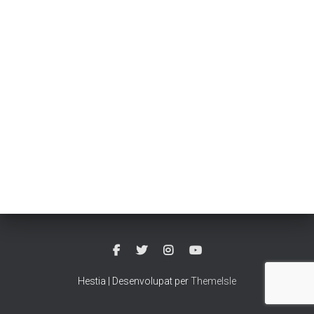
Hestia | Desenvolupat per
ThemeIsle