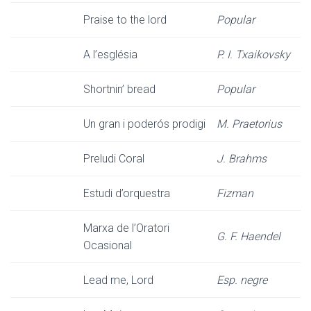
Praise to the lord
Popular
A l’església
P. I. Txaikovsky
Shortnin’ bread
Popular
Un gran i poderós prodigi
M. Praetorius
Preludi Coral
J. Brahms
Estudi d’orquestra
Fizman
Marxa de l’Oratori
G. F. Haendel
Ocasional
Lead me, Lord
Esp. negre