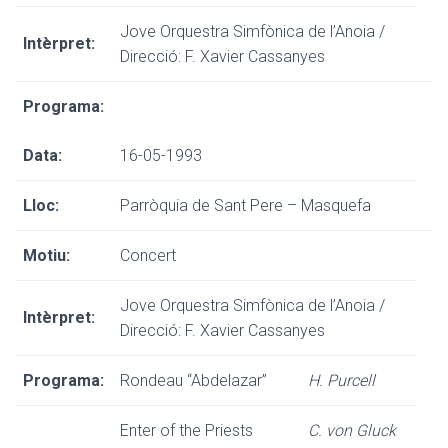
Jove Orquestra Simfònica de l’Anoia /
Intèrpret:
Direcció: F. Xavier Cassanyes
Programa:
Data:
16-05-1993
Lloc:
Parròquia de Sant Pere – Masquefa
Motiu:
Concert
Jove Orquestra Simfònica de l’Anoia /
Intèrpret:
Direcció: F. Xavier Cassanyes
Programa:
Rondeau “Abdelazar”
H. Purcell
Enter of the Priests
C. von Gluck